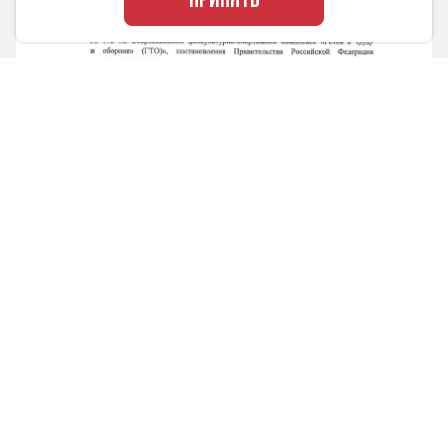
ПРИНЯТЬ
Приказ от 09.12.2024 № 1202
«О закреплении функций по обеспечению
реализации мероприятий Всероссийского
физкультурно-спортивного комплекса ГТО»
СКАЧАТЬ