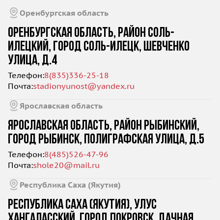
Оренбургская область
ОРЕНБУРГСКАЯ ОБЛАСТЬ, РАЙОН СОЛЬ-
ИЛЕЦКИЙ, ГОРОД СОЛЬ-ИЛЕЦК, ШЕВЧЕНКО
УЛИЦА, Д.4
Телефон:
8(835)336-25-18
Почта:
stadionyunost@yandex.ru
Ярославская область
ЯРОСЛАВСКАЯ ОБЛАСТЬ, РАЙОН РЫБИНСКИЙ,
ГОРОД РЫБИНСК, ПОЛИГРАФСКАЯ УЛИЦА, Д.5
Телефон:
8(485)526-47-96
Почта:
shole20@mail.ru
Республика Саха (Якутия)
РЕСПУБЛИКА САХА (ЯКУТИЯ), УЛУС
ХАНГАЛАССКИЙ, ГОРОД ПОКРОВСК, ДАЧНАЯ