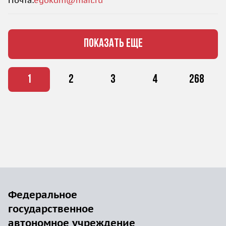
Почта:
egokdm@mail.ru
ПОКАЗАТЬ ЕЩЕ
1
2
3
4
268
Федеральное
государственное
автономное учреждение