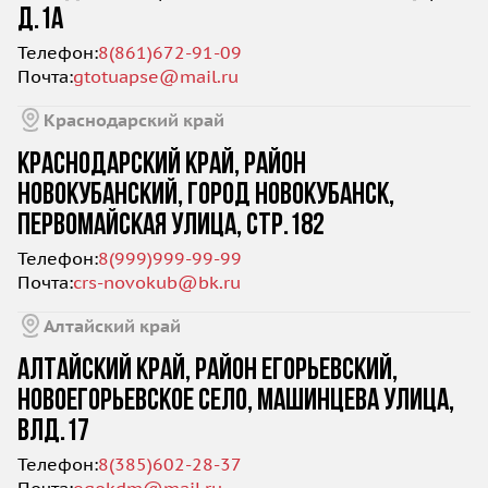
Д.1А
Телефон:
8(861)672-91-09
Почта:
gtotuapse@mail.ru
Краснодарский край
КРАСНОДАРСКИЙ КРАЙ, РАЙОН
НОВОКУБАНСКИЙ, ГОРОД НОВОКУБАНСК,
ПЕРВОМАЙСКАЯ УЛИЦА, СТР.182
Телефон:
8(999)999-99-99
Почта:
crs-novokub@bk.ru
Алтайский край
АЛТАЙСКИЙ КРАЙ, РАЙОН ЕГОРЬЕВСКИЙ,
НОВОЕГОРЬЕВСКОЕ СЕЛО, МАШИНЦЕВА УЛИЦА,
ВЛД.17
Телефон:
8(385)602-28-37