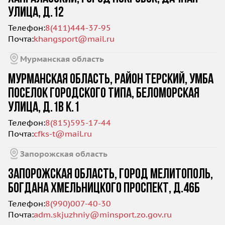
УЛИЦА, Д.12
Телефон:
8(411)444-37-95
Почта:
khangsport@mail.ru
Мурманская область
МУРМАНСКАЯ ОБЛАСТЬ, РАЙОН ТЕРСКИЙ, УМБА
ПОСЕЛОК ГОРОДСКОГО ТИПА, БЕЛОМОРСКАЯ
УЛИЦА, Д.1В К.1
Телефон:
8(815)595-17-44
Почта:
cfks-t@mail.ru
Запорожская область
ЗАПОРОЖСКАЯ ОБЛАСТЬ, ГОРОД МЕЛИТОПОЛЬ,
БОГДАНА ХМЕЛЬНИЦКОГО ПРОСПЕКТ, Д.46Б
Телефон:
8(990)007-40-30
Почта:
adm.skjuzhniy@minsport.zo.gov.ru