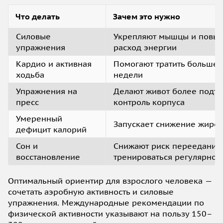
Что делать
Зачем это нужно
Силовые
Укрепляют мышцы и повы
упражнения
расход энергии
Кардио и активная
Помогают тратить больше 
ходьба
недели
Упражнения на
Делают живот более подт
пресс
контроль корпуса
Умеренный
Запускает снижение жиро
дефицит калорий
Сон и
Снижают риск переедания
восстановление
тренироваться регулярно
Оптимальный ориентир для взрослого человека —
сочетать аэробную активность и силовые
упражнения. Международные рекомендации по
физической активности указывают на пользу 150–