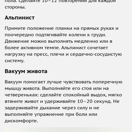
пола. Сделайте 10–12 повторений для каждой
стороны.
Альпинист
Примите положение планки на прямых руках и
поочередно подтягивайте колени к груди.
Движение можно выполнять медленно или в
более активном темпе. Альпинист сочетает
нагрузку на пресс, плечи и сердечно-сосудистую
систему.
Вакуум живота
Вакуум помогает лучше чувствовать поперечную
мышцу живота. Выполняйте его стоя или на
четвереньках: сделайте спокойный выдох, мягко
втяните живот и удерживайте 10–20 секунд. Не
задерживайте дыхание через силу и не
выполняйте упражнение при боли или
дискомфорте.