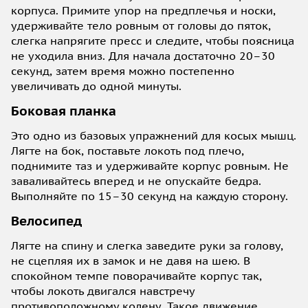
корпуса. Примите упор на предплечья и носки,
удерживайте тело ровным от головы до пяток,
слегка напрягите пресс и следите, чтобы поясница
не уходила вниз. Для начала достаточно 20–30
секунд, затем время можно постепенно
увеличивать до одной минуты.
Боковая планка
Это одно из базовых упражнений для косых мышц.
Лягте на бок, поставьте локоть под плечо,
поднимите таз и удерживайте корпус ровным. Не
заваливайтесь вперед и не опускайте бедра.
Выполняйте по 15–30 секунд на каждую сторону.
Велосипед
Лягте на спину и слегка заведите руки за голову,
не сцепляя их в замок и не давя на шею. В
спокойном темпе поворачивайте корпус так,
чтобы локоть двигался навстречу
противоположному колену. Такое движение