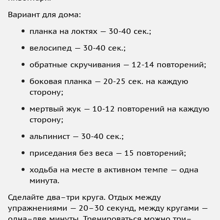
Вариант для дома:
планка на локтях — 30-40 сек.;
велосипед — 30-40 сек.;
обратные скручивания — 12-14 повторений;
боковая планка — 20-25 сек. на каждую
сторону;
мертвый жук — 10-12 повторений на каждую
сторону;
альпинист — 30-40 сек.;
приседания без веса — 15 повторений;
ходьба на месте в активном темпе — одна
минута.
Сделайте два–три круга. Отдых между
упражнениями — 20–30 секунд, между кругами —
одна–две минуты. Тренироваться можно три–