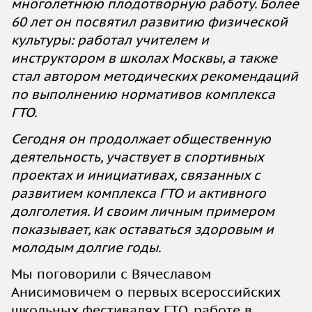
многолетнюю плодотворную работу. Более
60 лет он посвятил развитию физической
культуры: работал учителем и
инструктором в школах Москвы, а также
стал автором методических рекомендаций
по выполнению нормативов комплекса
ГТО.
Сегодня он продолжает общественную
деятельность, участвует в спортивных
проектах и инициативах, связанных с
развитием комплекса ГТО и активного
долголетия. И своим личным примером
показывает, как оставаться здоровым и
молодым долгие годы.
Мы поговорили с Вячеславом
Анисимовичем о первых всероссийских
школьных фестивалях ГТО, работе в