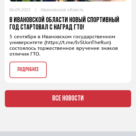
06.09.2025
Ивановская область
В Ивановской области новый спортивный
год стартовал с наград ГТО!
5 сентября в Ивановском государственном
университете (
https://t.me/IvSUonTheRun
)
состоялось торжественное вручение знаков
отличия ГТО.
ПОДРОБНЕЕ
ВСЕ НОВОСТИ