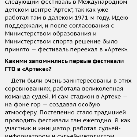
следующий фестиваль в Международном
детском центре “Артек”, так как уже
работал там в далеком 1971-м году. Идею
поддержали, и после согласования с
Министерством образования и
Министерством спорта решение было
принято — фестиваль переехал в «Артек».
Какими запомнились первые фестивали
ГТО в «Артеке»?
— Дети были очень заинтересованы в этих
соревнованиях, работала великолепная
команда судей. И сам стадион в Артеке —
на фоне гор — создавал особую
атмосферу. Постепенно стало традицией
проводить фестивали там ежегодно. Я, как
участник и инициатор, работал судьей-
информатором и судьей-методистом,