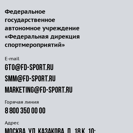
Федеральное
государственное
автономное учреждение
«Федеральная дирекция
спортмероприятий»
E-mail
gto@fd-sport.ru
smm@fd-sport.ru
marketing@fd-sport.ru
Горячая линия
8 800 350 00 00
Адрес
Москва, ул. Казакова, д. 18 к. 10;