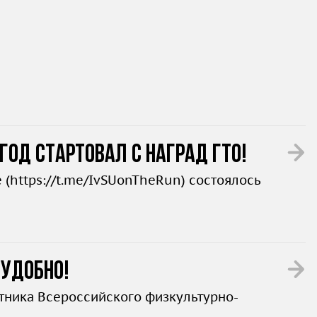
год стартовал с наград ГТО!
 (
https://t.me/IvSUonTheRun
) состоялось
 удобно!
стника Всероссийского физкультурно-