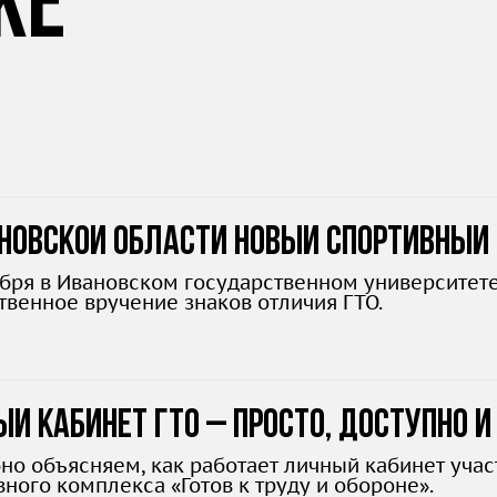
же
новской области новый спортивный 
ября в Ивановском государственном университете
твенное вручение знаков отличия ГТО.
й кабинет ГТО – просто, доступно и
но объясняем, как работает личный кабинет уча
ного комплекса «Готов к труду и обороне».