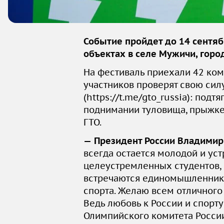
Событие пройдет до 14 сентяб
объектах в селе Мужичи, горо
На фестиваль приехали 42 ком
участников проверят свою сил
(
https://t.me/gto_russia)
: подтя
поднимании туловища, прыжке 
ГТО.
—
Президент России Владимир
всегда остается молодой и ус
целеустремленных студентов, 
встречаются единомышленники
спорта. Желаю всем отличного
Ведь любовь к России и спорту
Олимпийского комитета Росси