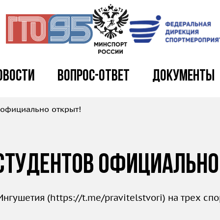
овости
Вопрос-ответ
Документы
 официально открыт!
 студентов официально
Ингушетия (
https://t.me/pravitelstvori
) на трех сп