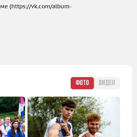
ме (
https://vk.com/album-
ФОТО
ВИДЕО