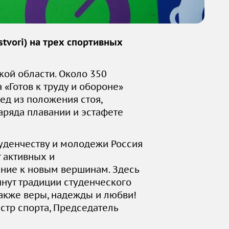
stvori
) на трех спортивных
кой области. Около 350
«Готов к труду и обороне»
ред из положения стоя,
аряда плавании и эстафете
студенчеству и молодежи Россия
 активных и
ение к новым вершинам. Здесь
нут традиции студенческого
также веры, надежды и любви!
истр спорта, Председатель