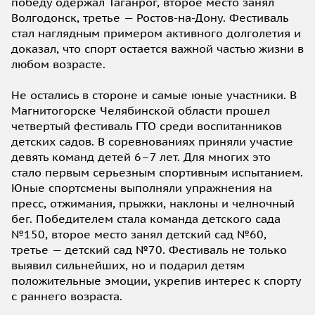
победу одержал Таганрог, второе место занял
Волгодонск, третье — Ростов-на-Дону. Фестиваль
стал наглядным примером активного долголетия и
доказал, что спорт остается важной частью жизни в
любом возрасте.
Не остались в стороне и самые юные участники. В
Магнитогорске Челябинской области прошел
четвертый фестиваль ГТО среди воспитанников
детских садов. В соревнованиях приняли участие
девять команд детей 6–7 лет. Для многих это
стало первым серьезным спортивным испытанием.
Юные спортсмены выполняли упражнения на
пресс, отжимания, прыжки, наклоны и челночный
бег. Победителем стала команда детского сада
№150, второе место занял детский сад №60,
третье — детский сад №70. Фестиваль не только
выявил сильнейших, но и подарил детям
положительные эмоции, укрепив интерес к спорту
с раннего возраста.