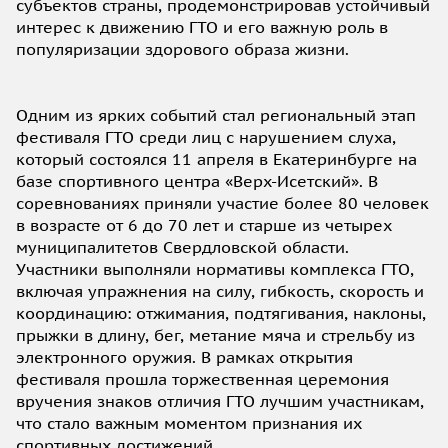
субъектов страны, продемонстрировав устойчивый
интерес к движению ГТО и его важную роль в
популяризации здорового образа жизни.
Одним из ярких событий стал региональный этап
фестиваля ГТО среди лиц с нарушением слуха,
который состоялся 11 апреля в Екатеринбурге на
базе спортивного центра «Верх-Исетский». В
соревнованиях приняли участие более 80 человек
в возрасте от 6 до 70 лет и старше из четырех
муниципалитетов Свердловской области.
Участники выполняли нормативы комплекса ГТО,
включая упражнения на силу, гибкость, скорость и
координацию: отжимания, подтягивания, наклоны,
прыжки в длину, бег, метание мяча и стрельбу из
электронного оружия. В рамках открытия
фестиваля прошла торжественная церемония
вручения знаков отличия ГТО лучшим участникам,
что стало важным моментом признания их
спортивных достижений.