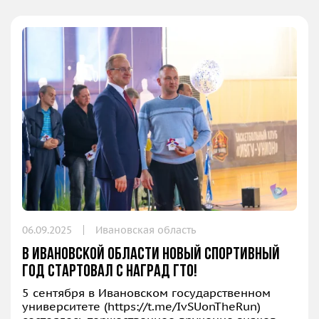
06.09.2025
Ивановская область
В Ивановской области новый спортивный
год стартовал с наград ГТО!
5 сентября в Ивановском государственном
университете (
https://t.me/IvSUonTheRun
)