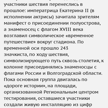
участники шествия перенеслись в
прошлое: императрица Екатерина II (в
исполнении актрисы) зачитала зрителям
манифест о присоединении полуострова,
а знаменосец с флагом XVIII века
возглавил символическое «временное
путешествие» вокруг стадиона. По
временной оси прошло 243
значкиста, по ходу шествия,
символизирующего путь сквозь столетия, к
колонне присоединялись знаменосцы с
флагами России и Волгоградской области.
Пока основная группа двигалась по
«дороге истории», на площади,
организованной Региональным центром
тестирования, оставшиеся участники
создали живую инсталляцию из цифр