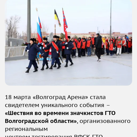
18 марта «Волгоград Арена» стала
свидетелем уникального события –
«Шествия во времени значкистов ГТО
Волгоградской области»
, организованного
региональным
центром тестирования ВФСК ГТО