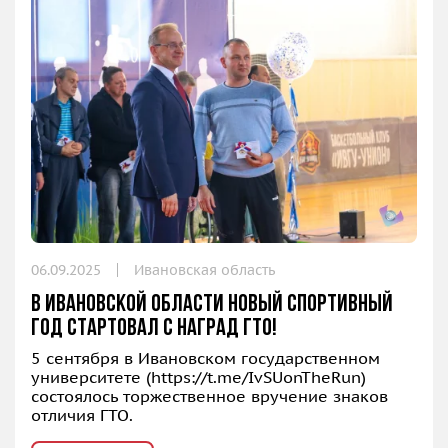
06.09.2025
Ивановская область
В Ивановской области новый спортивный
год стартовал с наград ГТО!
5 сентября в Ивановском государственном
университете (
https://t.me/IvSUonTheRun
)
состоялось торжественное вручение знаков
отличия ГТО.