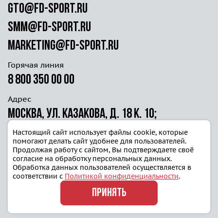
gto@fd-sport.ru
smm@fd-sport.ru
marketing@fd-sport.ru
Горячая линия
8 800 350 00 00
Адрес
Москва, ул. Казакова, д. 18 к. 10;
ул. Волочаевская д. 40г ст. 4
Настоящий сайт использует файлы cookie, которые
помогают делать сайт удобнее для пользователей.
Продолжая работу с сайтом, Вы подтверждаете своё
согласие на обработку персональных данных.
Обработка данных пользователей осуществляется в
соответствии с
Политикой конфиденциальности
.
Политика конфиденциальности
ПРИНЯТЬ
Блог
© 2025, Готов к труду и обороне