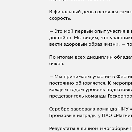
В финальный день состоялся самы
скорость.
— Это мой первый опыт участия в 
достойно. Мы видим, что участник
вести здоровый образ жизни, — п
По итогам всех дисциплин облада
очков.
— Мы принимаем участие в Фестива
постоянно обновляется. К меропр
каждым годом уровень подготовки 
представитель команды Госкорпо
Серебро завоевала команда НИУ «
Бронзовые награды у ПАО «Магнит
Результаты в личном многоборье 