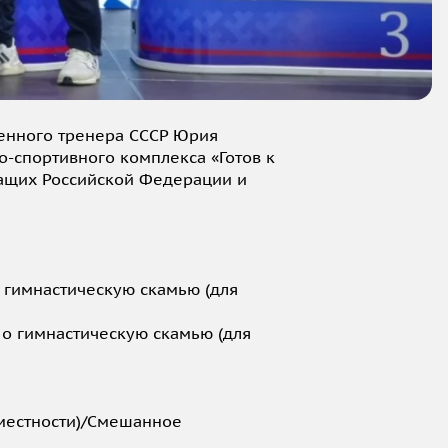
женного тренера СССР Юрия
-спортивного комплекса «Готов к
жащих Российской Федерации и
 гимнастическую скамью (для
 о гимнастическую скамью (для
 местности)/Смешанное