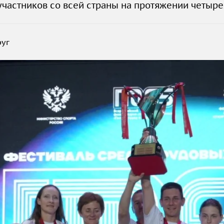
участников со всей страны на протяжении четыр
руг