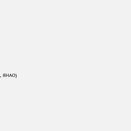
, ЯНАО)