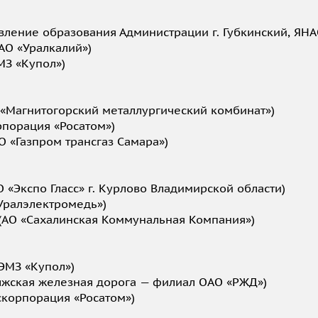
вление образования Администрации г. Губкинский, ЯНА
АО «Уралкалий»)
МЗ «Купол»)
 «Магнитогорский металлургический комбинат»)
рпорация «Росатом»)
 «Газпром трансгаз Самара»)
 «Экспо Гласс» г. Курлово Владимирской области)
Уралэлектромедь»)
 (АО «Сахалинская Коммунальная Компания»)
ЭМЗ «Купол»)
лжская железная дорога — филиал ОАО «РЖД»)
скорпорация «Росатом»)