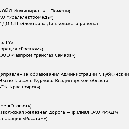
КОЙЛ-Инжиниринг» г. Тюмени)
(АО «Уралэлектромедь»)
 ДО СШ «Электрон» Дятьковского района)
елГУ»)
порация «Росатом»)
ООО «Газпром трансгаз Самара»)
(Управление образования Администрации г. Губкинский
Экспо Гласс» г. Курлово Владимирской области)
УЭК-Красноярск»)
ое АО «Азот»)
риволжская железная дорога — филиал ОАО «РЖД»)
рпорация «Росатом»)