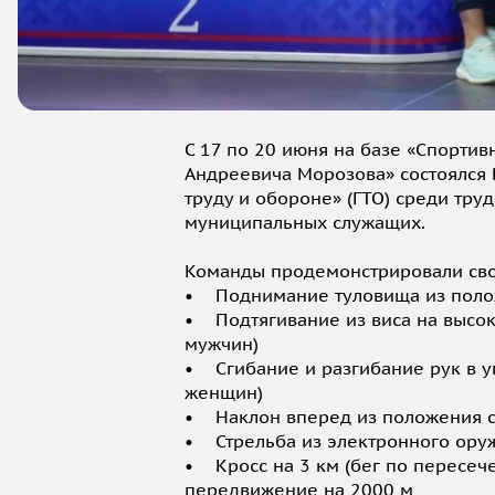
С 17 по 20 июня на базе «Спорти
Андреевича Морозова» состоялся 
труду и обороне» (ГТО) среди тр
муниципальных служащих.
Команды продемонстрировали свою
• Поднимание туловища из поло
• Подтягивание из виса на высок
мужчин)
• Сгибание и разгибание рук в у
женщин)
• Наклон вперед из положения с
• Стрельба из электронного оружи
• Кросс на 3 км (бег по пересеч
передвижение на 2000 м