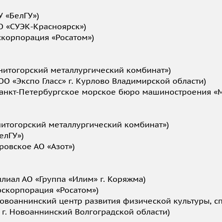
 «БелГУ»)
О «СУЭК-Красноярск»)
скорпорация «Росатом»)
гнитогорский металлургический комбинат»)
ОО «Экспо Гласс» г. Курлово Владимирской области)
Санкт-Петербургское морское бюро машиностроения «М
нитогорский металлургический комбинат»)
елГУ»)
ровское АО «Азот»)
лиал АО «Группа «Илим» г. Коряжма)
оскорпорация «Росатом»)
Новоаннинский центр развития физической культуры, с
 г. Новоаннинский Волгоградской области)