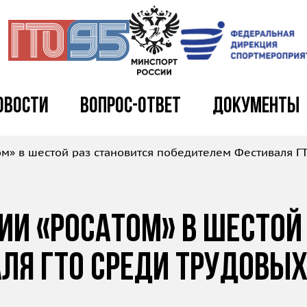
овости
Вопрос-ответ
Документы
м» в шестой раз становится победителем Фестиваля Г
и «Росатом» в шестой 
ля ГТО среди трудовых