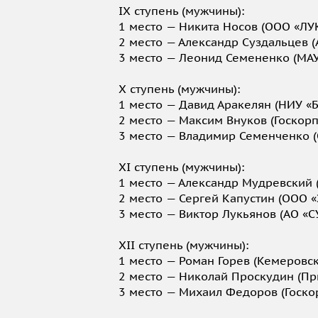
IX ступень (мужчины):
1 место — Никита Носов (ООО «ЛУ
2 место — Александр Суздальцев 
3 место — Леонид Семененко (МАУ
X ступень (мужчины):
1 место — Давид Аракелян (НИУ «Б
2 место — Максим Внуков (Госкор
3 место — Владимир Семенченко (
XI ступень (мужчины):
1 место — Александр Мудревский 
2 место — Сергей Капустин (ООО «
3 место — Виктор Лукьянов (АО «С
XII ступень (мужчины):
1 место — Роман Горев (Кемеровск
2 место — Николай Проскудин (П
3 место — Михаил Федоров (Госко