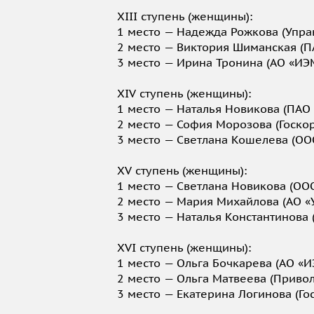
XIII ступень (женщины):
1 место — Надежда Рожкова (Упра
2 место — Виктория Шиманская (П
3 место — Ирина Тронина (АО «ИЭ
XIV ступень (женщины):
1 место — Наталья Новикова (ПАО
2 место — София Морозова (Госко
3 место — Светлана Кошелева (ООО
XV ступень (женщины):
1 место — Светлана Новикова (ООО
2 место — Мария Михайлова (АО «
3 место — Наталья Константинова
XVI ступень (женщины):
1 место — Ольга Бочкарева (АО «И
2 место — Ольга Матвеева (Приво
3 место — Екатерина Логинова (Го