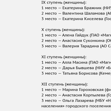
IX ступень (женщины):
1 место — Екатерина Бражник (НИУ
2 место — Валентина Шаламова (А
3 место — Екатерина Киселева (Го
X ступень (женщины):
1 место — Алена Гайдук (ПАО «Ма
2 место — Анастасия Суконкина (О
3 место — Валерия Тарадина (АО 
XI ступень (женщины):
1 место — Алла Масина (ПАО «Маг
2 место — Дарья Бывшева (НИУ «Б
3 место — Татьяна Борисова (Кеме
XII ступень (женщины):
1 место — Марина Гороховская (фи
2 место — Анастасия Корпылева (Г
3 место — Ольга Лазарева (МБУ «
населения» городского поселения