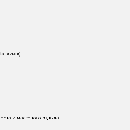
алахит»)
порта и массового отдыха