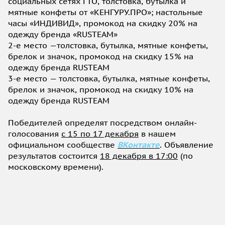
социальных сетях ГТО, толстовка, бутылка и
мятные конфеты от «КЕНГУРУ.ПРО»; настольные
часы «ИНДИВИД», промокод на скидку 20% на
одежду бренда «RUSTEAM»
2-е место —толстовка, бутылка, мятные конфеты,
брелок и значок, промокод на скидку 15% на
одежду бренда RUSTEAM
3-е место — толстовка, бутылка, мятные конфеты,
брелок и значок, промокод на скидку 10% на
одежду бренда RUSTEAM
Победителей определят посредством онлайн-
голосования
с 15 по 17 декабря
в нашем
официальном сообществе
ВКонтакте
. Объявление
результатов состоится
18 декабря в 17:00
(по
московскому времени).