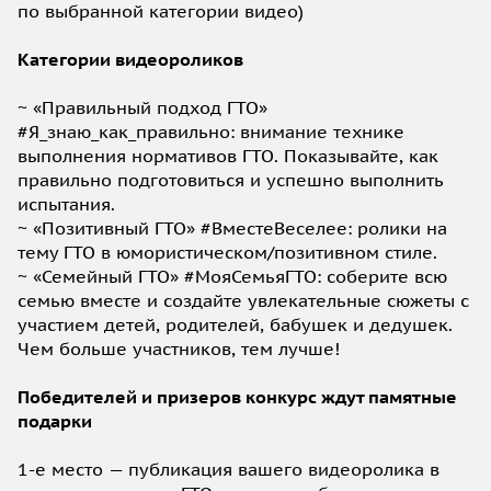
по выбранной категории видео)
Категории видеороликов
~ «Правильный подход ГТО»
#Я_знаю_как_правильно: внимание технике
выполнения нормативов ГТО. Показывайте, как
правильно подготовиться и успешно выполнить
испытания.
~ «Позитивный ГТО» #ВместеВеселее: ролики на
тему ГТО в юмористическом/позитивном стиле.
~ «Семейный ГТО» #МояСемьяГТО: соберите всю
семью вместе и создайте увлекательные сюжеты с
участием детей, родителей, бабушек и дедушек.
Чем больше участников, тем лучше!
Победителей и призеров конкурс ждут памятные
подарки
1-е место — публикация вашего видеоролика в