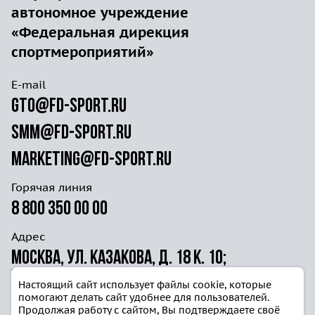
автономное учреждение
«Федеральная дирекция
спортмероприятий»
E-mail
gto@fd-sport.ru
smm@fd-sport.ru
marketing@fd-sport.ru
Горячая линия
8 800 350 00 00
Адрес
Москва, ул. Казакова, д. 18 к. 10;
ул. Волочаевская д. 40г ст. 4
Настоящий сайт использует файлы cookie, которые
помогают делать сайт удобнее для пользователей.
Продолжая работу с сайтом, Вы подтверждаете своё