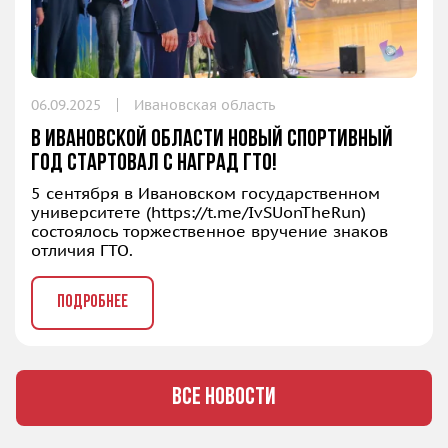
06.09.2025
Ивановская область
В Ивановской области новый спортивный
год стартовал с наград ГТО!
5 сентября в Ивановском государственном
университете (
https://t.me/IvSUonTheRun
)
состоялось торжественное вручение знаков
отличия ГТО.
ПОДРОБНЕЕ
ВСЕ НОВОСТИ