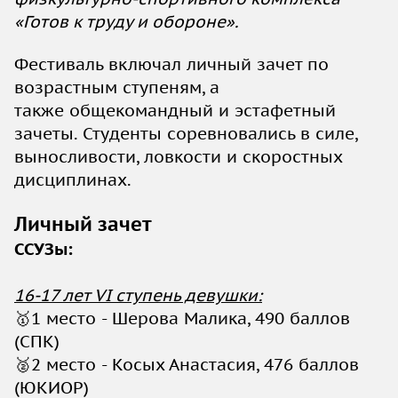
«Готов к труду и обороне».
Фестиваль включал личный зачет по
возрастным ступеням, а
также общекомандный и эстафетный
зачеты. Студенты соревновались в силе,
выносливости, ловкости и скоростных
дисциплинах.
Личный зачет
ССУЗы:
16-17 лет VI ступень девушки:
🥇1 место - Шерова Малика, 490 баллов
(СПК)
🥈2 место - Косых Анастасия, 476 баллов
(ЮКИОР)