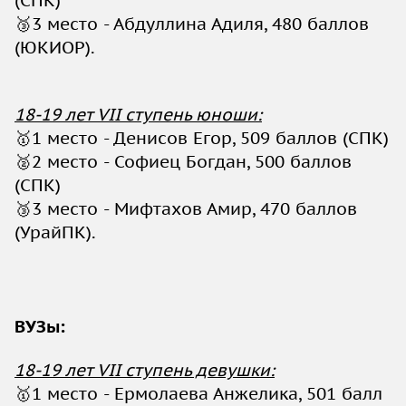
🥉3 место - Абдуллина Адиля, 480 баллов
(ЮКИОР).
18-19 лет VII ступень юноши:
🥇1 место - Денисов Егор, 509 баллов (СПК)
🥈2 место - Софиец Богдан, 500 баллов
(СПК)
🥉3 место - Мифтахов Амир, 470 баллов
(УрайПК).
ВУЗы:
18-19 лет VII ступень девушки:
🥇1 место - Ермолаева Анжелика, 501 балл