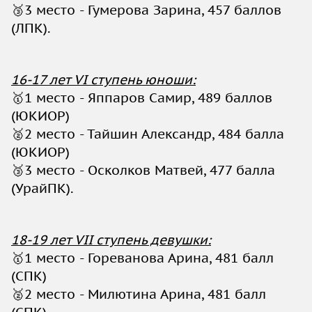
🥉3 место - Гумерова Зарина, 457 баллов
(ЛПК).
16-17 лет VI ступень юноши:
🥇1 место - Яппаров Самир, 489 баллов
(ЮКИОР)
🥈2 место - Тайшин Александр, 484 балла
(ЮКИОР)
🥉3 место - Осколков Матвей, 477 балла
(УрайПК).
18-19 лет VII ступень девушки:
🥇1 место - Гореванова Арина, 481 балл
(СПК)
🥈2 место - Милютина Арина, 481 балл
(СПК)