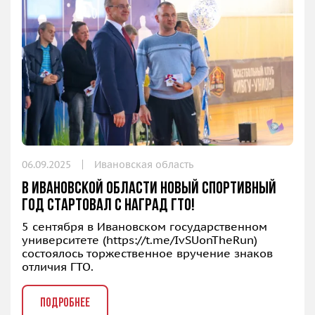
06.09.2025
Ивановская область
В Ивановской области новый спортивный
год стартовал с наград ГТО!
5 сентября в Ивановском государственном
университете (
https://t.me/IvSUonTheRun
)
состоялось торжественное вручение знаков
отличия ГТО.
ПОДРОБНЕЕ