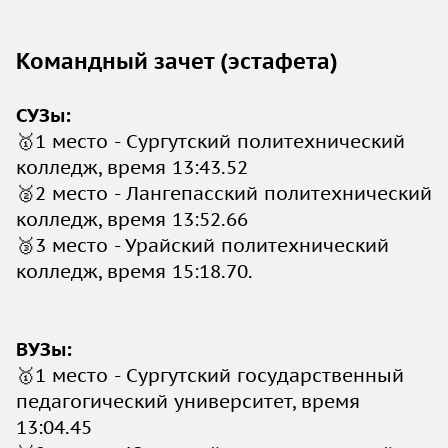
Командный зачет (эстафета)
СУЗы:
🥇1 место - Сургутский политехнический
колледж, время 13:43.52
🥈2 место - Лангепасский политехнический
колледж, время 13:52.66
🥉3 место - Урайский политехнический
колледж, время 15:18.70.
ВУЗы:
🥇1 место - Сургутский государственный
педагогический университет, время
13:04.45