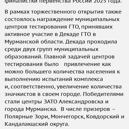
финалистки первенства России 2025 года.
В рамках торжественного открытия также
состоялось награждение муниципальных
центров тестирования ГТО, принявших
активное участие в Декаде ГТО в
Мурманской области. Декада проходила
среди двух групп муниципальных
образований. Главной задачей центров
тестирования было привлечение как
можно большего количества населения к
выполнению испытаний комплекса
и, соответственно, увеличение количества
значкистов в своем городе. Победителями
стали центры ЗАТО Александровска и
города Мурманска. В числе призеров –
Полярные Зори, Мончегорск, Ковдорский и
Кандалакшский округа.