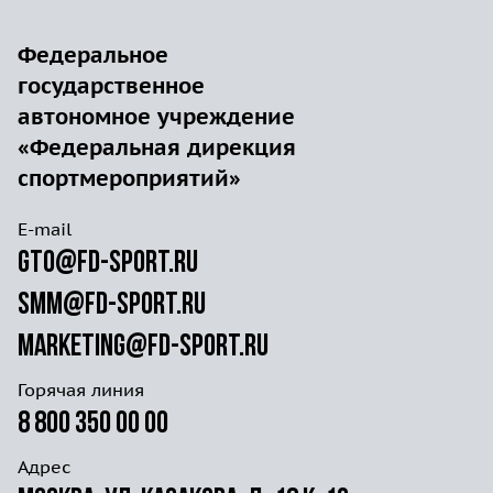
Федеральное
государственное
автономное учреждение
«Федеральная дирекция
спортмероприятий»
E-mail
gto@fd-sport.ru
smm@fd-sport.ru
marketing@fd-sport.ru
Горячая линия
8 800 350 00 00
Адрес