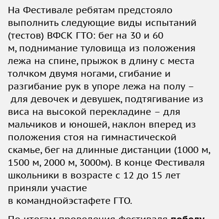
На Фестивале ребятам предстояло
выполнить следующие виды испытаний
(тестов) ВФСК ГТО: бег на 30 и 60
м, поднимание туловища из положения
лежа на спине, прыжок в длину с места
толчком двумя ногами, сгибание и
разгибание рук в упоре лежа на полу –
для девочек и девушек, подтягивание из
виса на высокой перекладине – для
мальчиков и юношей, наклон вперед из
положения стоя на гимнастической
скамье, бег на длинные дистанции (1000 м,
1500 м, 2000 м, 3000м). В конце Фестиваля
школьники в возрасте с 12 до 15 лет
приняли участие
в команднойэстафете ГТО.
По итогам проведения фестиваля
победу