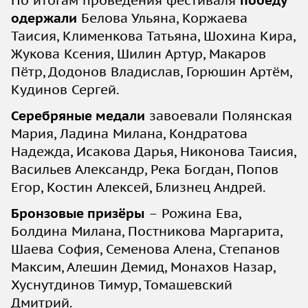
одержали
Белова Ульяна, Коржаева
Таисия, Клименкова Татьяна, Шохина Кира,
Жукова Ксения, Шилин Артур, Макаров
Пётр, Додонов Владислав, Горюшин Артём,
Кудинов Сергей.
Серебряные медали
завоевали Полянская
Мария, Ладина Милана, Кондратова
Надежда, Исакова Дарья, Никонова Таисия,
Васильев Александр, Река Богдан, Попов
Егор, Костин Алексей, Близнец Андрей.
Бронзовые призёры
– Рожина Ева,
Болдина Милана, Постникова Маргарита,
Шаева София, Семенова Алена, Степанов
Максим, Алешин Демид, Монахов Назар,
Хуснутдинов Тимур, Томашевский
Дмитрий.