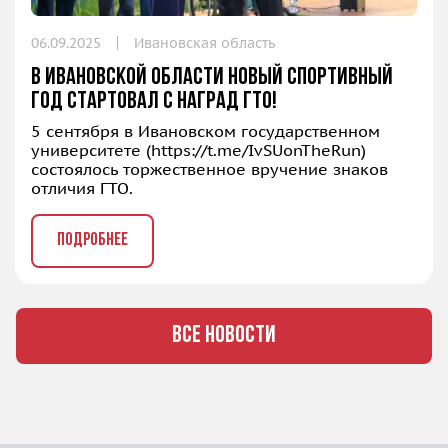
06.09.2025
Ивановская область
В Ивановской области новый спортивный
год стартовал с наград ГТО!
5 сентября в Ивановском государственном
университете (
https://t.me/IvSUonTheRun
)
состоялось торжественное вручение знаков
отличия ГТО.
ПОДРОБНЕЕ
ВСЕ НОВОСТИ