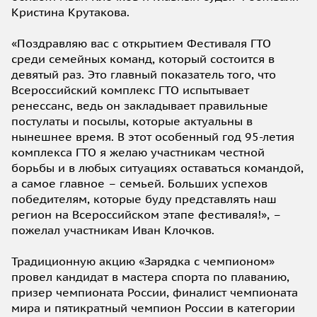
Кристина Крутакова.
«Поздравляю вас с открытием Фестиваля ГТО
среди семейных команд, который состоится в
девятый раз. Это главный показатель того, что
Всероссийский комплекс ГТО испытывает
ренессанс, ведь он закладывает правильные
постулаты и посылы, которые актуальны в
нынешнее время. В этот особенный год 95-летия
комплекса ГТО я желаю участникам честной
борьбы и в любых ситуациях оставаться командой,
а самое главное – семьей. Больших успехов
победителям, которые буду представлять наш
регион на Всероссийском этапе фестиваля!», –
пожелал участникам Иван Клочков.
Традиционную акцию «Зарядка с чемпионом»
провел кандидат в мастера спорта по плаванию,
призер чемпионата России, финалист чемпионата
мира и пятикратный чемпион России в категории