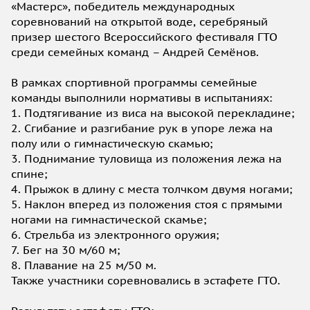
«Мастерс», победитель международных
соревнований на открытой воде, серебряный
призер шестого Всероссийского фестиваля ГТО
среди семейных команд – Андрей Семёнов.
В рамках спортивной программы семейные
команды выполнили нормативы в испытаниях:
1. Подтягивание из виса на высокой перекладине;
2. Сгибание и разгибание рук в упоре лежа на
полу или о гимнастическую скамью;
3. Поднимание туловища из положения лежа на
спине;
4. Прыжок в длину с места толчком двумя ногами;
5. Наклон вперед из положения стоя с прямыми
ногами на гимнастической скамье;
6. Стрельба из электронного оружия;
7. Бег на 30 м/60 м;
8. Плавание на 25 м/50 м.
Также участники соревновались в эстафете ГТО.