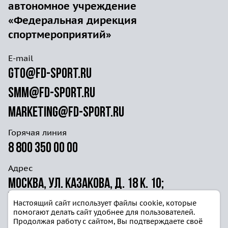
автономное учреждение
«Федеральная дирекция
спортмероприятий»
E-mail
gto@fd-sport.ru
smm@fd-sport.ru
marketing@fd-sport.ru
Горячая линия
8 800 350 00 00
Адрес
Москва, ул. Казакова, д. 18 к. 10;
ул. Волочаевская д. 40г ст. 4
Настоящий сайт использует файлы cookie, которые
помогают делать сайт удобнее для пользователей.
Продолжая работу с сайтом, Вы подтверждаете своё