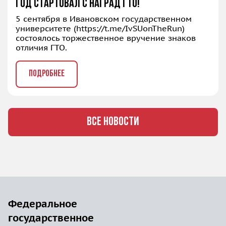
год стартовал с наград ГТО!
5 сентября в Ивановском государственном
университете (
https://t.me/IvSUonTheRun
)
состоялось торжественное вручение знаков
отличия ГТО.
ПОДРОБНЕЕ
ВСЕ НОВОСТИ
Федеральное
государственное