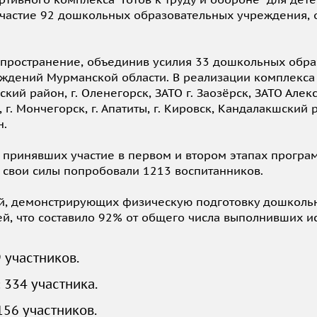
астие 92 дошкольных образовательных учреждения, ох
пространение, объединив усилия 33 дошкольных обра
ждений Мурманской области. В реализации комплекса
ий район, г. Оленегорск, ЗАТО г. Заозёрск, ЗАТО Алекс
г. Мончегорск, г. Апатиты, г. Кировск, Кандалакшский
н.
принявших участие в первом и втором этапах програм
, свои силы попробовали 1213 воспитанников.
й, демонстрирующих физическую подготовку дошкольн
ей, что составило 92% от общего числа выполнивших и
 участников.
 334 участника.
156 участников.