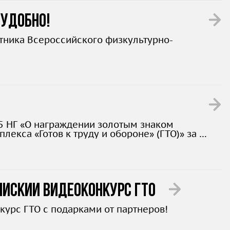
 удобно!
стника Всероссийского физкультурно-
5 НГ «О награждении золотым знаком
екса «Готов к труду и обороне» (ГТО)» за 3
остями здоровья.
ийский видеоконкурс ГТО
курс ГТО с подарками от партнеров!