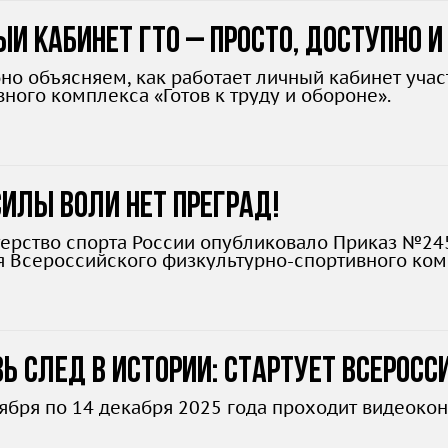
й кабинет ГТО – просто, доступно и
но объясняем, как работает личный кабинет уча
ного комплекса «Готов к труду и обороне».
илы воли нет преград!
ерство спорта России опубликовало Приказ №24
я Всероссийского физкультурно-спортивного компл
л 2025 года для людей с ограниченными возможн
ь след в истории: стартует всеросс
оября по 14 декабря 2025 года проходит видеокон