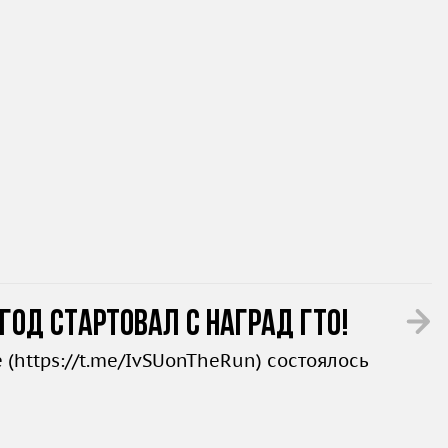
год стартовал с наград ГТО!
 (
https://t.me/IvSUonTheRun
) состоялось