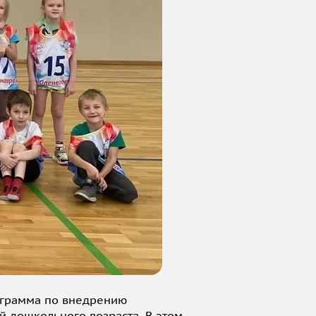
ограмма по внедрению
й дошкольного возраста. В этом