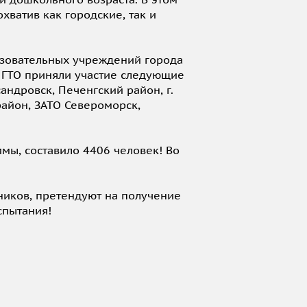
ватив как городские, так и
зовательных учреждений города
 ГТО приняли участие следующие
андровск, Печенгский район, г.
 район, ЗАТО Североморск,
мы, составило 4406 человек! Во
иков, претендуют на получение
спытания!