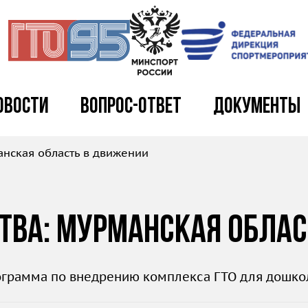
овости
Вопрос-ответ
Документы
анская область в движении
ства: Мурманская обла
ограмма по внедрению комплекса ГТО для дошко