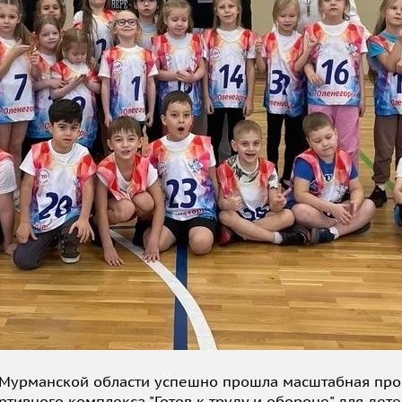
 в Мурманской области успешно прошла масштабная пр
тивного комплекса "Готов к труду и обороне" для дете