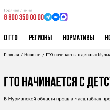
Горячая линия
8 800 350 00 00
О ГТО
Регионы
Нормативы
Н
Главная
Новости
ГТО начинается с детства: Мурм
ГТО начинается с дет
В Мурманской области прошла масштабная пр