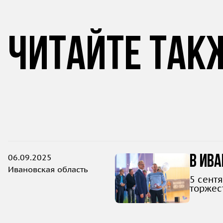
Читайте так
06.09.2025
В Ива
Ивановская область
5 сент
торжес