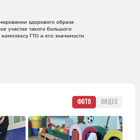
мировании здорового образа
ое участие такого большого
 комплексу ГТО и его значимости
ФОТО
ВИДЕО