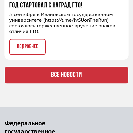
год стартовал с наград ГТО!
5 сентября в Ивановском государственном
университете (
https://t.me/IvSUonTheRun
)
состоялось торжественное вручение знаков
отличия ГТО.
ПОДРОБНЕЕ
ВСЕ НОВОСТИ
Федеральное
государственное