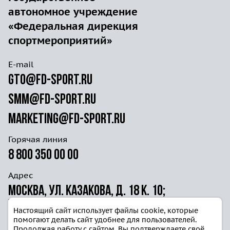
автономное учреждение
«Федеральная дирекция
спортмероприятий»
E-mail
gto@fd-sport.ru
smm@fd-sport.ru
marketing@fd-sport.ru
Горячая линия
8 800 350 00 00
Адрес
Москва, ул. Казакова, д. 18 к. 10;
ул. Волочаевская д. 40г ст. 4
Настоящий сайт использует файлы cookie, которые
помогают делать сайт удобнее для пользователей.
Продолжая работу с сайтом, Вы подтверждаете своё