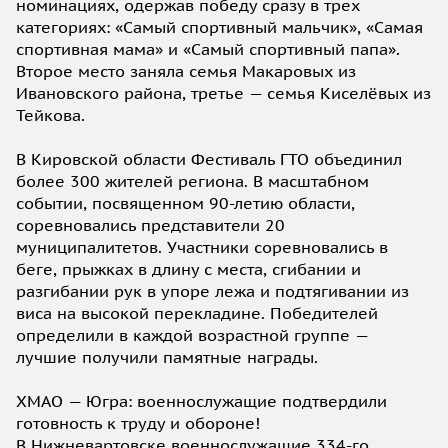
номинациях, одержав победу сразу в трех
категориях: «Самый спортивный мальчик», «Самая
спортивная мама» и «Самый спортивный папа».
Второе место заняла семья Макаровых из
Ивановского района, третье — семья Киселёвых из
Тейкова.
В Кировской области Фестиваль ГТО объединил
более 300 жителей региона. В масштабном
событии, посвященном 90-летию области,
соревновались представители 20
муниципалитетов. Участники соревновались в
беге, прыжках в длину с места, сгибании и
разгибании рук в упоре лежа и подтягивании из
виса на высокой перекладине. Победителей
определили в каждой возрастной группе —
лучшие получили памятные награды.
ХМАО — Югра: военнослужащие подтвердили
готовность к труду и обороне!
В Нижневартовске военнослужащие 334-го