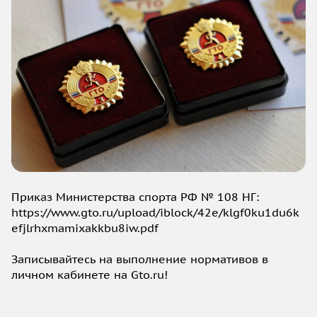
Приказ Министерства спорта РФ № 108 НГ:
https://www.gto.ru/upload/iblock/42e/klgf0ku1du6k
efjlrhxmamixakkbu8iw.pdf
Записывайтесь на выполнение нормативов в
личном кабинете на Gto.ru!