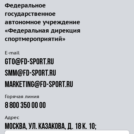
Федеральное
государственное
автономное учреждение
«Федеральная дирекция
спортмероприятий»
E-mail
gto@fd-sport.ru
smm@fd-sport.ru
marketing@fd-sport.ru
Горячая линия
8 800 350 00 00
Адрес
Москва, ул. Казакова, д. 18 к. 10;