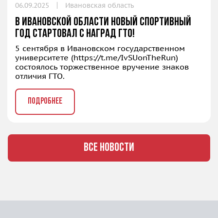
06.09.2025
Ивановская область
В Ивановской области новый спортивный
год стартовал с наград ГТО!
5 сентября в Ивановском государственном
университете (
https://t.me/IvSUonTheRun
)
состоялось торжественное вручение знаков
отличия ГТО.
ПОДРОБНЕЕ
ВСЕ НОВОСТИ