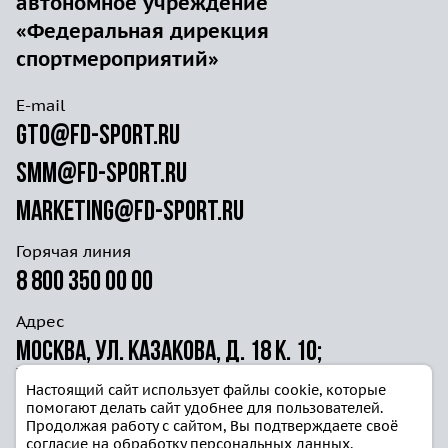
автономное учреждение
«Федеральная дирекция
спортмероприятий»
E-mail
gto@fd-sport.ru
smm@fd-sport.ru
marketing@fd-sport.ru
Горячая линия
8 800 350 00 00
Адрес
Москва, ул. Казакова, д. 18 к. 10;
ул. Волочаевская д. 40г ст. 4
Настоящий сайт использует файлы cookie, которые
помогают делать сайт удобнее для пользователей.
Продолжая работу с сайтом, Вы подтверждаете своё
согласие на обработку персональных данных.