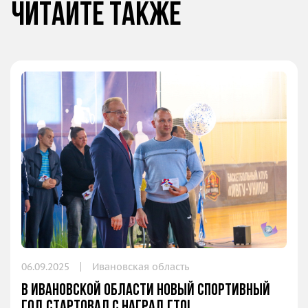
Читайте также
06.09.2025
Ивановская область
В Ивановской области новый спортивный
год стартовал с наград ГТО!