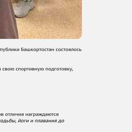
публики Башкортостан состоялось
 свою спортивную подготовку,
ов отличия награждаются
одьбы, йоги и плавания до