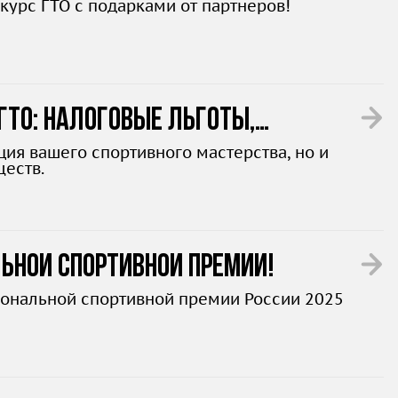
курс ГТО с подарками от партнеров!
ГТО: налоговые льготы,
ция вашего спортивного мастерства, но и
еств.
ьной спортивной премии!
иональной спортивной премии России 2025