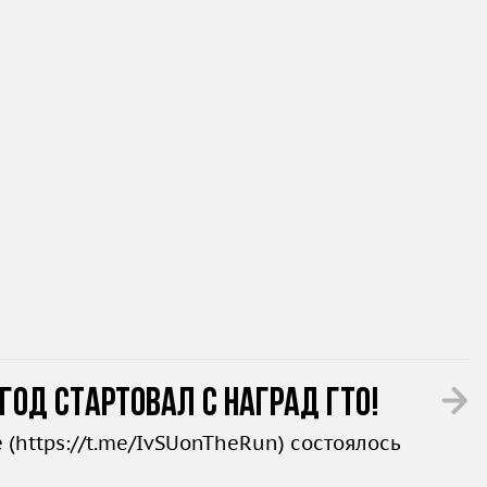
год стартовал с наград ГТО!
 (
https://t.me/IvSUonTheRun
) состоялось