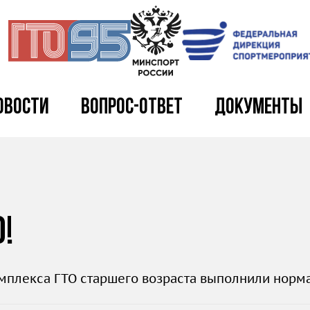
овости
Вопрос-ответ
Документы
!
мплекса ГТО старшего возраста выполнили норм