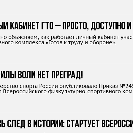
й кабинет ГТО – просто, доступно и
но объясняем, как работает личный кабинет уча
ного комплекса «Готов к труду и обороне».
илы воли нет преград!
ерство спорта России опубликовало Приказ №24
я Всероссийского физкультурно-спортивного компл
л 2025 года для людей с ограниченными возможн
ь след в истории: стартует всеросс