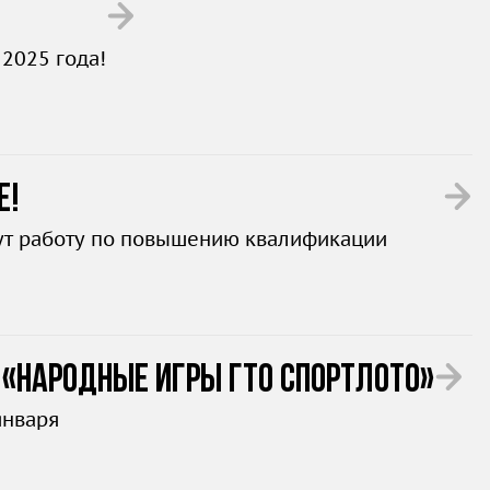
2025 года!
е!
дут работу по повышению квалификации
а «Народные Игры ГТО Спортлото»
января