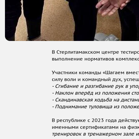
В Стерлитамакском центре тестир
выполнение нормативов комплекса
Участники команды «Шагаем вмес
силу воли и командный дух, успе
- Сгибание и разгибание рук в уп
- Наклон вперёд из положения ст
- Скандинавская ходьба на дистан
- Поднимание туловища из положе
В республике с 2023 года действу
именными сертификатами на физк
тренировок в тренажерном зале и