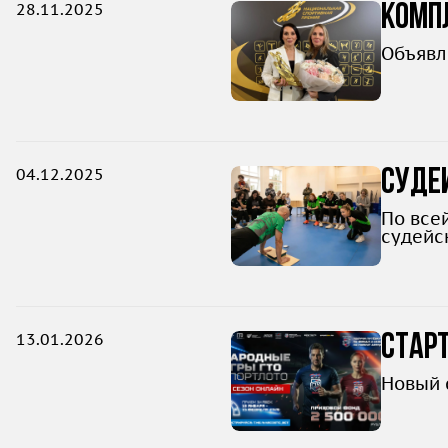
28.11.2025
Компл
Объявл
04.12.2025
Судей
По все
судейс
13.01.2026
Старт
Новый 