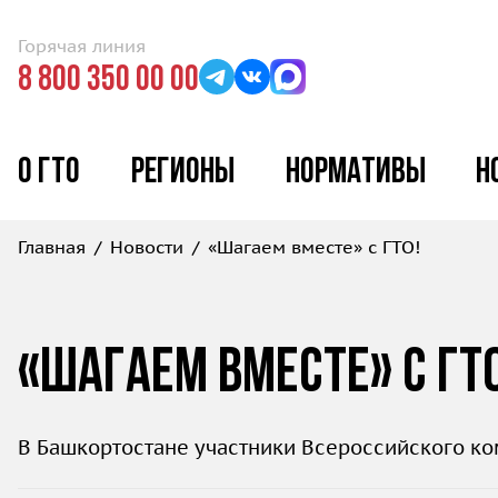
Горячая линия
8 800 350 00 00
О ГТО
Регионы
Нормативы
Н
Главная
Новости
«Шагаем вместе» с ГТО!
«Шагаем вместе» с ГТО
В Башкортостане участники Всероссийского ко