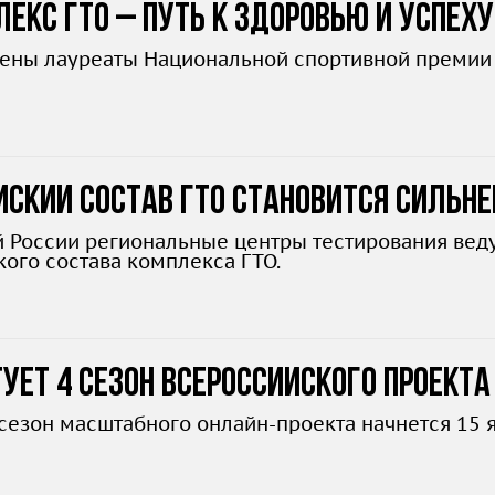
екс ГТО – путь к здоровью и успеху
ены лауреаты Национальной спортивной премии 
ский состав ГТО становится сильне
й России региональные центры тестирования ве
кого состава комплекса ГТО.
ует 4 сезон Всероссийского проект
сезон масштабного онлайн-проекта начнется 15 