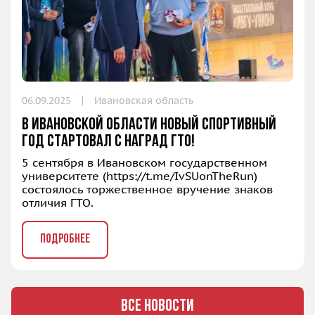
06.09.2025
Ивановская область
В Ивановской области новый спортивный
год стартовал с наград ГТО!
5 сентября в Ивановском государственном
университете (
https://t.me/IvSUonTheRun
)
состоялось торжественное вручение знаков
отличия ГТО.
ПОДРОБНЕЕ
ВСЕ НОВОСТИ