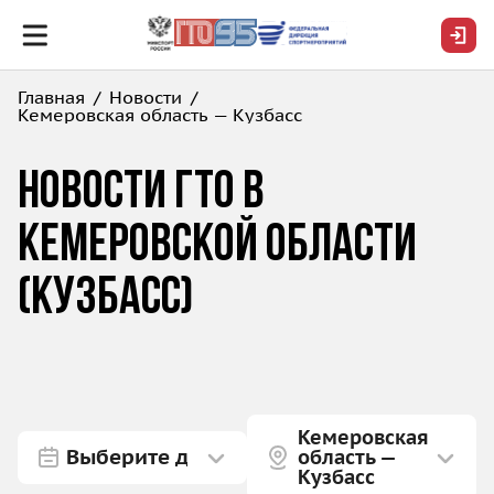
Главная
Новости
Кемеровская область — Кузбасс
Новости ГТО в
Кемеровской области
(Кузбасс)
Кемеровская
область —
Кузбасс