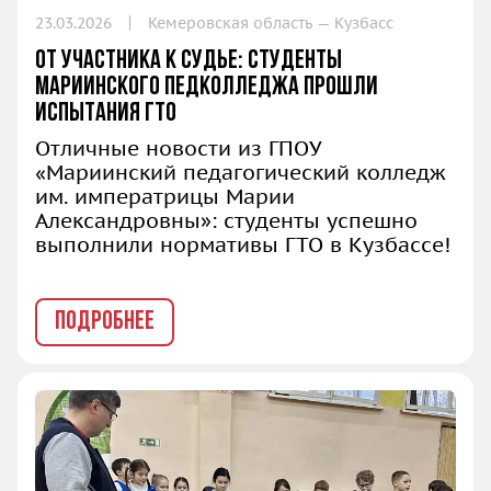
23.03.2026
Кемеровская область — Кузбасс
От участника к судье: студенты
Мариинского педколледжа прошли
испытания ГТО
Отличные новости из ГПОУ
«Мариинский педагогический колледж
им. императрицы Марии
Александровны»: студенты успешно
выполнили нормативы ГТО в Кузбассе!
ПОДРОБНЕЕ