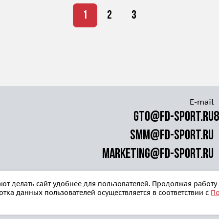
1
2
3
E-mail
gto@fd-sport.ru
8
smm@fd-sport.ru
marketing@fd-sport.ru
ют делать сайт удобнее для пользователей. Продолжая работу
отка данных пользователей осуществляется в соответствии с
П
Блог