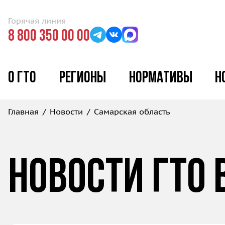
Горячая линия
8 800 350 00 00
О ГТО
Регионы
Нормативы
Н
Главная
Новости
Самарская область
Новости ГТО 