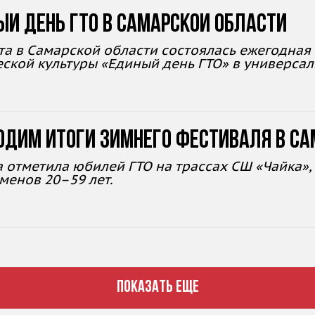
ый день ГТО в Самарской области
та в Самарской области состоялась ежегодная
ской культуры «Единый день ГТО» в универса
одим итоги зимнего фестиваля в Са
 отметила юбилей ГТО на трассах СШ «Чайка»,
менов 20–59 лет.
ПОКАЗАТЬ ЕЩЕ