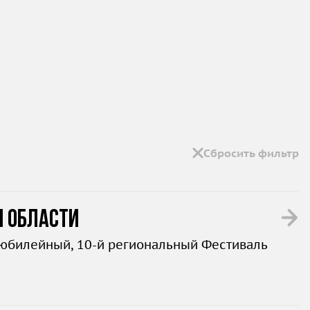
Сбросить фильтр
й области
 юбилейный, 10-й региональный Фестиваль