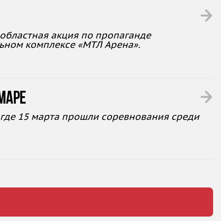
 областная акция по пропаганде
льном комплексе «МТЛ Арена».
маре
 где 15 марта прошли соревнования среди