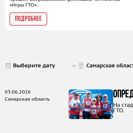
«Игры ГТО».
ПОДРОБНЕЕ
Самарская облас
03.06.2026
Опре
Самарская область
На ста
ГТО.