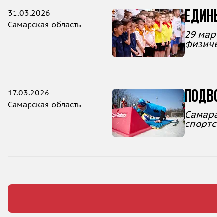
31.03.2026
Един
Самарская область
29 мар
физиче
17.03.2026
Подв
Самарская область
Самара
спортс