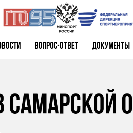
овости
Вопрос-ответ
Документы
в Самарской 