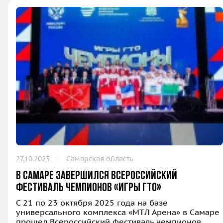
27.10.2025
Самарская область
В Самаре завершился Всероссийский
фестиваль чемпионов «Игры ГТО»
С 21 по 23 октября 2025 года на базе
универсального комплекса «МТЛ Арена» в Самаре
прошел Всероссийский фестиваль чемпионов