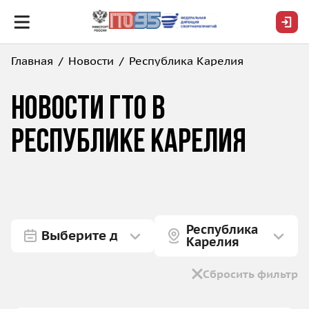
Главная
Новости
Республика Карелия
Новости ГТО в
Республике Карелия
Республика
Карелия
Сбросить фильтр